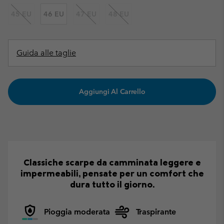
45 EU
46 EU
47 EU
48 EU
Guida alle taglie
Aggiungi Al Carrello
Classiche scarpe da camminata leggere e
impermeabili, pensate per un comfort che
dura tutto il giorno.
Pioggia moderata
Traspirante