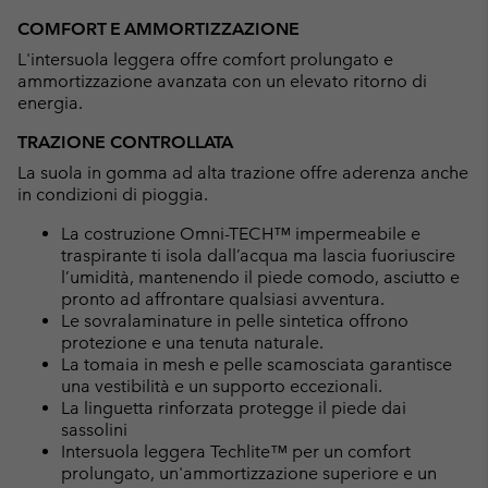
COMFORT E AMMORTIZZAZIONE
L'intersuola leggera offre comfort prolungato e
ammortizzazione avanzata con un elevato ritorno di
energia.
TRAZIONE CONTROLLATA
La suola in gomma ad alta trazione offre aderenza anche
in condizioni di pioggia.
La costruzione Omni-TECH™ impermeabile e
traspirante ti isola dall’acqua ma lascia fuoriuscire
l’umidità, mantenendo il piede comodo, asciutto e
pronto ad affrontare qualsiasi avventura.
Le sovralaminature in pelle sintetica offrono
protezione e una tenuta naturale.
La tomaia in mesh e pelle scamosciata garantisce
una vestibilità e un supporto eccezionali.
La linguetta rinforzata protegge il piede dai
sassolini
Intersuola leggera Techlite™ per un comfort
prolungato, un'ammortizzazione superiore e un