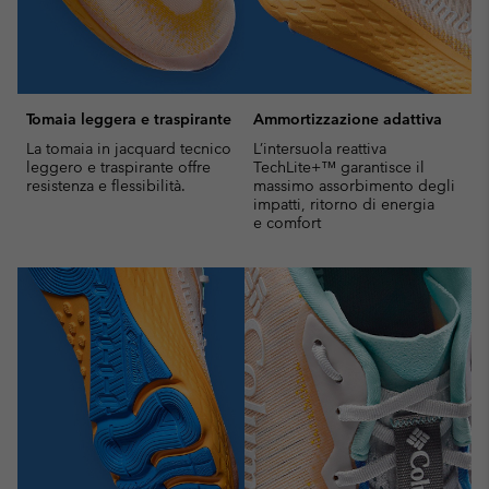
Tomaia leggera e traspirante
Ammortizzazione adattiva
La tomaia in jacquard tecnico
L’intersuola reattiva
leggero e traspirante offre
TechLite+™ garantisce il
resistenza e flessibilità.
massimo assorbimento degli
impatti, ritorno di energia
e comfort