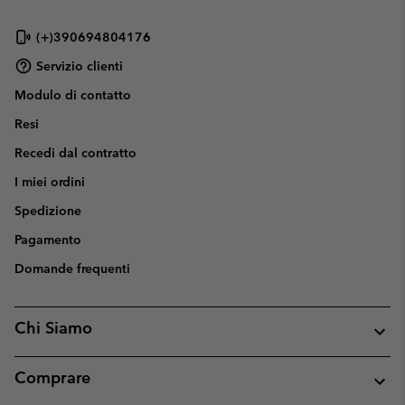
(+)390694804176
Servizio clienti
Modulo di contatto
Resi
Recedi dal contratto
I miei ordini
Spedizione
Pagamento
Domande frequenti
Chi Siamo
Comprare