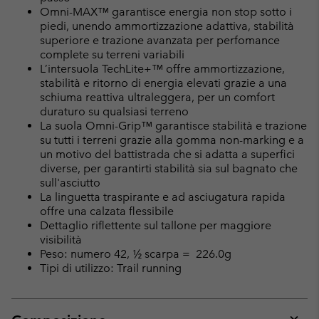
Omni-MAX™ garantisce energia non stop sotto i
piedi, unendo ammortizzazione adattiva, stabilità
superiore e trazione avanzata per perfomance
complete su terreni variabili
L’intersuola TechLite+™ offre ammortizzazione,
stabilità e ritorno di energia elevati grazie a una
schiuma reattiva ultraleggera, per un comfort
duraturo su qualsiasi terreno
La suola Omni-Grip™ garantisce stabilità e trazione
su tutti i terreni grazie alla gomma non-marking e a
un motivo del battistrada che si adatta a superfici
diverse, per garantirti stabilità sia sul bagnato che
sull'asciutto
La linguetta traspirante e ad asciugatura rapida
offre una calzata flessibile
Dettaglio riflettente sul tallone per maggiore
visibilità
Peso: numero 42, ½ scarpa = 226.0g
Tipi di utilizzo: Trail running