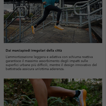
Dai marciapiedi irregolari della città
L’ammortizzazione leggera e adattiva con schiuma reattiva
garantisce il massimo assorbimento degli impatti sulle
superfici urbane più difficili, mentre il design innovativo del
battistrada assicura un’ottima aderenza.