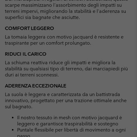
scarpe massimizzano l'assorbimento degli impatti su
terreni impervi, migliorando la stabilità e l'aderenza su
superfici sia bagnate che asciutte.
COMFORT LEGGERO
La tomaia leggera con motivo jacquard è resistente e
traspirante per un comfort prolungato.
RIDUCI IL CARICO
La schiuma reattiva riduce gli impatti e migliora la
stabilità su qualsiasi tipo di terreno, dai marciapiedi più
duri ai terreni sconnessi.
ADERENZA ECCEZIONALE
La suola è leggera e caratterizzata da un battistrada
innovativo, progettato per una trazione ottimale anche
sul bagnato.
Il nostro tessuto in mesh con motivo jacquard è
leggero e garantisce traspirabilità e sostegno
Puntale flessibile per libertà di movimento a ogni
passo