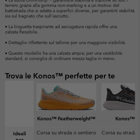
terreni grazie alla gomma non-marking e a un motivo del
battistrada che si adatta a superfici diverse, per garantirti stabilità
sia sul bagnato che sull'asciutto.
• La linguetta traspirante ad asciugatura rapida offre una
calzata flessibile.
• Dettaglio riflettente sul tallone per una maggiore visibilità.
• Questo modello ha una calzata ampia; per una vestibilità
standard, si consiglia di ordinare mezza taglia in meno.
Trova le Konos™ perfette per te
Konos™ Featherweight™
Konos™ Sw
Corsa su strada o sentiero
Corsa su strada 
Ideali
per