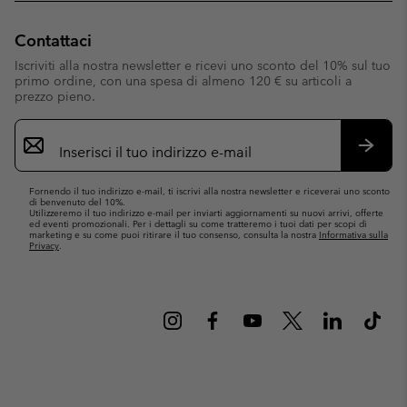
Contattaci
Iscriviti alla nostra newsletter e ricevi uno sconto del 10% sul tuo
primo ordine, con una spesa di almeno 120 € su articoli a
prezzo pieno.
Iscrizione
e-
mail
Iscrivit
Fornendo il tuo indirizzo e-mail, ti iscrivi alla nostra newsletter e riceverai uno sconto
di benvenuto del 10%.
Utilizzeremo il tuo indirizzo e-mail per inviarti aggiornamenti su nuovi arrivi, offerte
ed eventi promozionali. Per i dettagli su come tratteremo i tuoi dati per scopi di
marketing e su come puoi ritirare il tuo consenso, consulta la nostra
Informativa sulla
Privacy
.