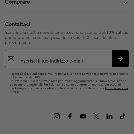
Comprare
Contattaci
Iscriviti alla nostra newsletter e ricevi uno sconto del 10% sul tuo
primo ordine, con una spesa di almeno 120 € su articoli a
prezzo pieno.
Iscrizione
e-
mail
Iscrivit
Fornendo il tuo indirizzo e-mail, ti iscrivi alla nostra newsletter e riceverai uno sconto
di benvenuto del 10%.
Utilizzeremo il tuo indirizzo e-mail per inviarti aggiornamenti su nuovi arrivi, offerte
ed eventi promozionali. Per i dettagli su come tratteremo i tuoi dati per scopi di
marketing e su come puoi ritirare il tuo consenso, consulta la nostra
Informativa sulla
Privacy
.