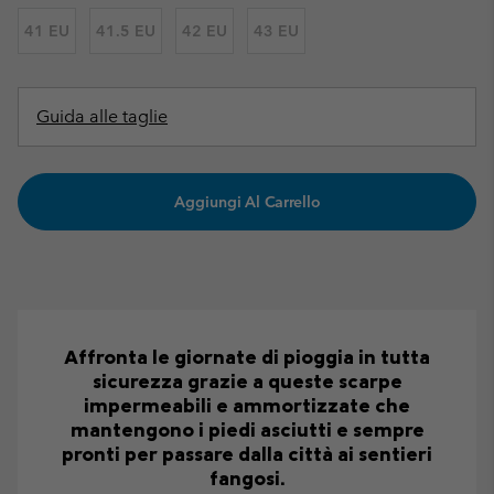
41 EU
41.5 EU
42 EU
43 EU
Guida alle taglie
Aggiungi Al Carrello
Affronta le giornate di pioggia in tutta
sicurezza grazie a queste scarpe
impermeabili e ammortizzate che
mantengono i piedi asciutti e sempre
pronti per passare dalla città ai sentieri
fangosi.