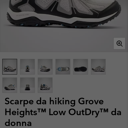
Scarpe da hiking Grove
Heights™ Low OutDry™ da
donna