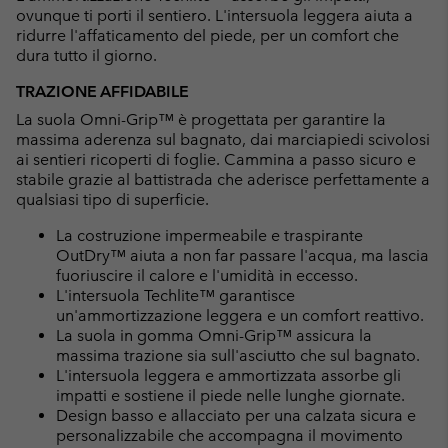
ovunque ti porti il sentiero. L'intersuola leggera aiuta a
ridurre l'affaticamento del piede, per un comfort che
dura tutto il giorno.
TRAZIONE AFFIDABILE
La suola Omni-Grip™ è progettata per garantire la
massima aderenza sul bagnato, dai marciapiedi scivolosi
ai sentieri ricoperti di foglie. Cammina a passo sicuro e
stabile grazie al battistrada che aderisce perfettamente a
qualsiasi tipo di superficie.
La costruzione impermeabile e traspirante
OutDry™ aiuta a non far passare l'acqua, ma lascia
fuoriuscire il calore e l'umidità in eccesso.
L'intersuola Techlite™ garantisce
un'ammortizzazione leggera e un comfort reattivo.
La suola in gomma Omni-Grip™ assicura la
massima trazione sia sull'asciutto che sul bagnato.
L'intersuola leggera e ammortizzata assorbe gli
impatti e sostiene il piede nelle lunghe giornate.
Design basso e allacciato per una calzata sicura e
personalizzabile che accompagna il movimento