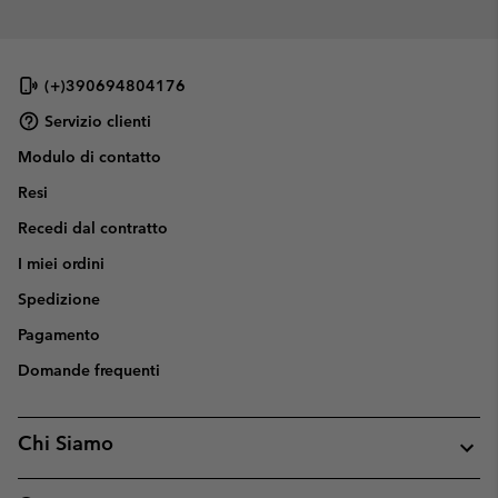
(+)390694804176
Servizio clienti
Modulo di contatto
Resi
Recedi dal contratto
I miei ordini
Spedizione
Pagamento
Domande frequenti
Chi Siamo