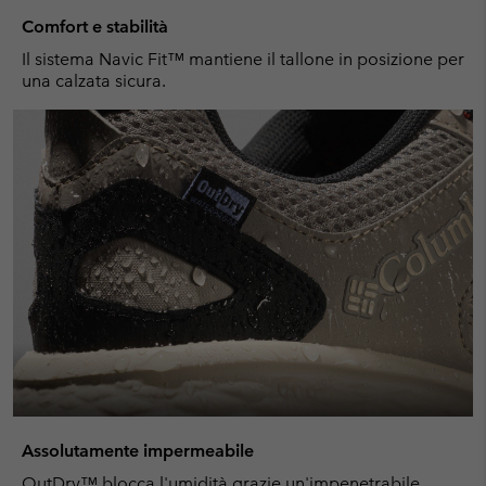
Comfort e stabilità
Il sistema Navic Fit™ mantiene il tallone in posizione per
una calzata sicura.
Assolutamente impermeabile
OutDry™ blocca l'umidità grazie un'impenetrabile