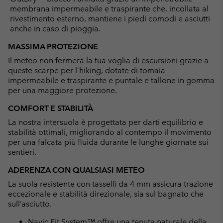
membrana impermeabile e traspirante che, incollata al
rivestimento esterno, mantiene i piedi comodi e asciutti
anche in caso di pioggia.
MASSIMA PROTEZIONE
Il meteo non fermerà la tua voglia di escursioni grazie a
queste scarpe per l’hiking, dotate di tomaia
impermeabile e traspirante e puntale e tallone in gomma
per una maggiore protezione.
COMFORT E STABILITÀ
La nostra intersuola è progettata per darti equilibrio e
stabilità ottimali, migliorando al contempo il movimento
per una falcata più fluida durante le lunghe giornate sui
sentieri.
ADERENZA CON QUALSIASI METEO
La suola resistente con tasselli da 4 mm assicura trazione
eccezionale e stabilità direzionale, sia sul bagnato che
sull’asciutto.
Navic Fit System™ offre una tenuta naturale della