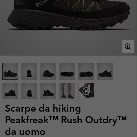
Scarpe da hiking
Peakfreak™ Rush Outdry™
da uomo