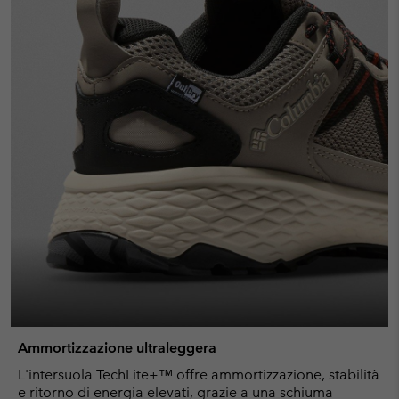
Ammortizzazione ultraleggera
L'intersuola TechLite+™ offre ammortizzazione, stabilità
e ritorno di energia elevati, grazie a una schiuma