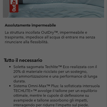
Assolutamente impermeabile
La struttura incollata OutDry™, impermeabile e
traspirante, impedisce all'acqua di entrare ma senza
rinunciare alla flessibilità.
Tutto il necessario
Soletta sagomata Techlite™ Eco realizzata con il
20% di materiale riciclato per un sostegno,
un'ammortizzazione e una performance di lunga
durata.
Sistema Omni-Max™ Plus: la sofisticata intersuola
TECHLITE+™ avvolge il tallone per un equilibrio
ottimale, mentre le cupole di deflessione su
avampiede e tallone assorbono gli impatti,
interagendo per ridurre l’impatto sul piede.