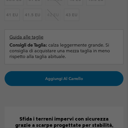
41 EU
41.5 EU
42 EU
43 EU
Guida alle taglie
Consigli de Taglia:
calza leggermente grande. Si
consiglia di acquistare una mezza taglia in meno
rispetto alla taglia abituale.
Aggiungi Al Carrello
Sfida i terreni impervi con sicurezza
grazie a scarpe progettate per stabilità,