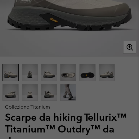
Collezione Titanium
Scarpe da hiking Tellurix™
Titanium™ Outdry™ da