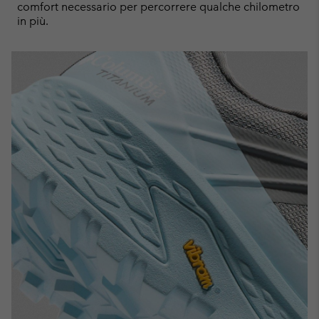
comfort necessario per percorrere qualche chilometro
in più.