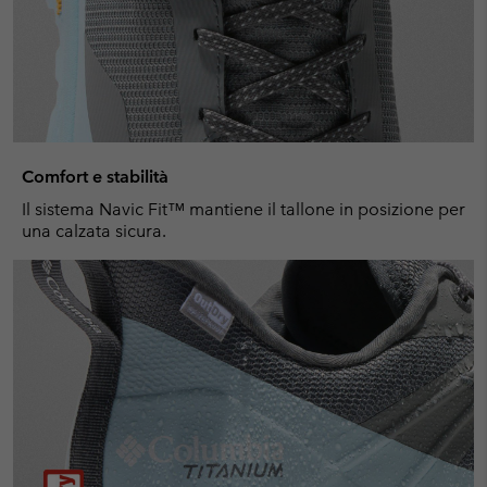
Comfort e stabilità
Il sistema Navic Fit™ mantiene il tallone in posizione per
una calzata sicura.