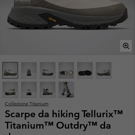
Collezione Titanium
Scarpe da hiking Tellurix™
Titanium™ Outdry™ da