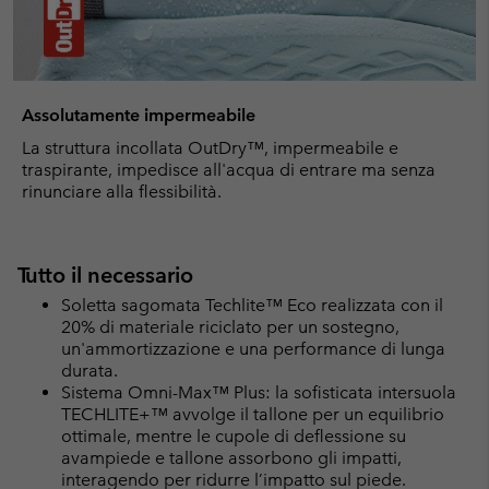
Assolutamente impermeabile
La struttura incollata OutDry™, impermeabile e
traspirante, impedisce all'acqua di entrare ma senza
rinunciare alla flessibilità.
Tutto il necessario
Soletta sagomata Techlite™ Eco realizzata con il
20% di materiale riciclato per un sostegno,
un'ammortizzazione e una performance di lunga
durata.
Sistema Omni-Max™ Plus: la sofisticata intersuola
TECHLITE+™ avvolge il tallone per un equilibrio
ottimale, mentre le cupole di deflessione su
avampiede e tallone assorbono gli impatti,
interagendo per ridurre l’impatto sul piede.