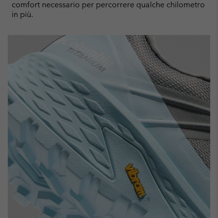
comfort necessario per percorrere qualche chilometro
in più.