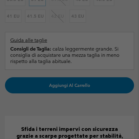
41 EU
41.5 EU
42 EU
43 EU
Guida alle taglie
Consigli de Taglia:
calza leggermente grande. Si
consiglia di acquistare una mezza taglia in meno
rispetto alla taglia abituale.
Aggiungi Al Carrello
Sfida i terreni impervi con sicurezza
grazie a scarpe progettate per stabilità,