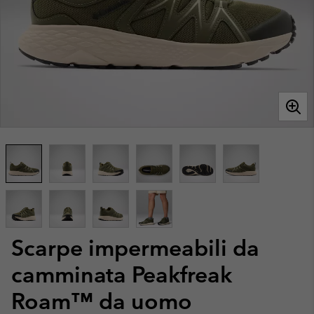
Scarpe impermeabili da
camminata Peakfreak
Roam™ da uomo