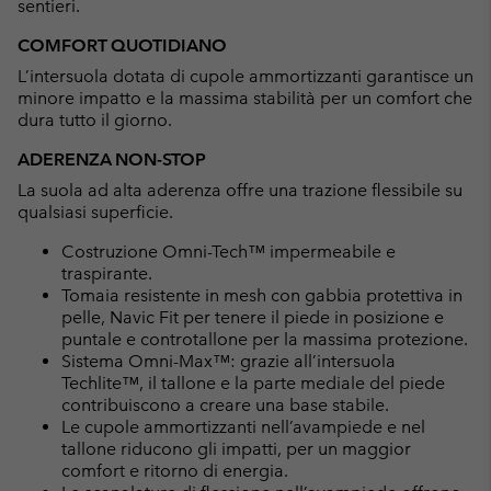
sentieri.
COMFORT QUOTIDIANO
L’intersuola dotata di cupole ammortizzanti garantisce un
minore impatto e la massima stabilità per un comfort che
dura tutto il giorno.
ADERENZA NON-STOP
La suola ad alta aderenza offre una trazione flessibile su
qualsiasi superficie.
Costruzione Omni-Tech™ impermeabile e
traspirante.
Tomaia resistente in mesh con gabbia protettiva in
pelle, Navic Fit per tenere il piede in posizione e
puntale e controtallone per la massima protezione.
Sistema Omni-Max™: grazie all’intersuola
Techlite™, il tallone e la parte mediale del piede
contribuiscono a creare una base stabile.
Le cupole ammortizzanti nell’avampiede e nel
tallone riducono gli impatti, per un maggior
comfort e ritorno di energia.