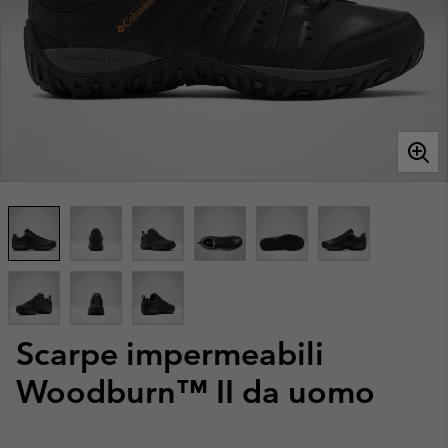
Scarpe impermeabili
Woodburn™ II da uomo