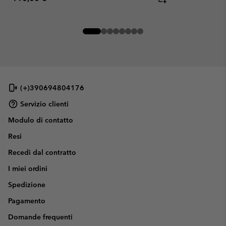
(+)390694804176
Servizio clienti
Modulo di contatto
Resi
Recedi dal contratto
I miei ordini
Spedizione
Pagamento
Domande frequenti