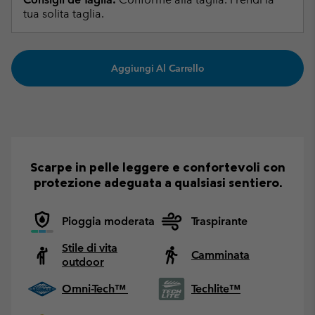
tua solita taglia.
Aggiungi Al Carrello
Scarpe in pelle leggere e confortevoli con
protezione adeguata a qualsiasi sentiero.
Pioggia moderata
Traspirante
Stile di vita
Camminata
outdoor
Omni-Tech™
Techlite™