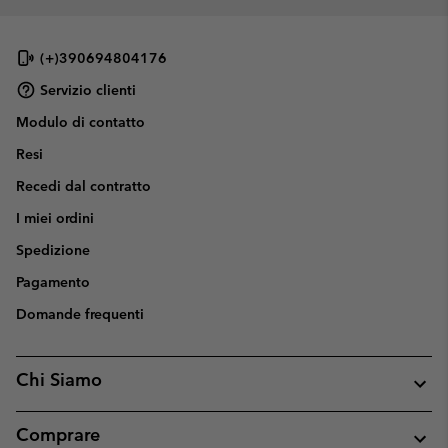
(+)390694804176
Servizio clienti
Modulo di contatto
Resi
Recedi dal contratto
I miei ordini
Spedizione
Pagamento
Domande frequenti
Chi Siamo
Comprare