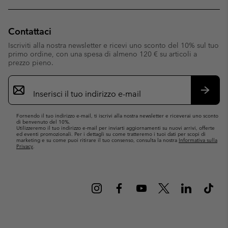
Contattaci
Iscriviti alla nostra newsletter e ricevi uno sconto del 10% sul tuo
primo ordine, con una spesa di almeno 120 € su articoli a
prezzo pieno.
Iscrizione
e-
mail
Iscrivit
Fornendo il tuo indirizzo e-mail, ti iscrivi alla nostra newsletter e riceverai uno sconto
di benvenuto del 10%.
Utilizzeremo il tuo indirizzo e-mail per inviarti aggiornamenti su nuovi arrivi, offerte
ed eventi promozionali. Per i dettagli su come tratteremo i tuoi dati per scopi di
marketing e su come puoi ritirare il tuo consenso, consulta la nostra
Informativa sulla
Privacy
.