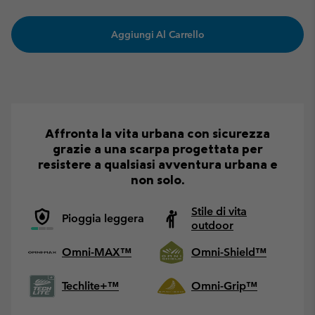
Aggiungi Al Carrello
Affronta la vita urbana con sicurezza
grazie a una scarpa progettata per
resistere a qualsiasi avventura urbana e
non solo.
Stile di vita
Pioggia leggera
outdoor
Omni-MAX™
Omni-Shield™
Techlite+™
Omni-Grip™