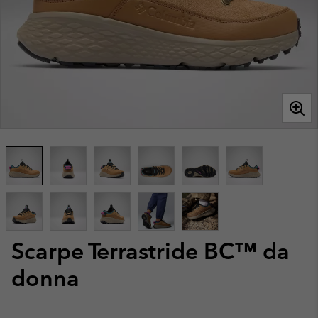
Scarpe Terrastride BC™ da
donna