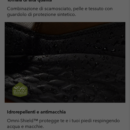
Combinazione di scamosciato, pelle e tessuto con
guardolo di protezione sintetico.
Idrorepellenti e antimacchia
Omni-Shield™ protegge te e i tuoi piedi respingendo
acqua e macchie.