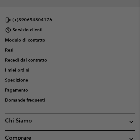
(+)390694804176
Servizio clienti
Modulo di contatto
Resi
Recedi dal contratto
I miei ordini
Spedizione
Pagamento
Domande frequenti
Chi Siamo
Comprare