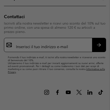
Contattaci
Iscriviti alla nostra newsletter e ricevi uno sconto del 10% sul tuo
primo ordine, con una spesa di almeno 120 € su articoli a
prezzo pieno.
Iscrizione
e-
mail
Iscrivit
Fornendo il tuo indirizzo e-mail, ti iscrivi alla nostra newsletter e riceverai uno sconto
di benvenuto del 10%.
Utilizzeremo il tuo indirizzo e-mail per inviarti aggiornamenti su nuovi arrivi, offerte
ed eventi promozionali. Per i dettagli su come tratteremo i tuoi dati per scopi di
marketing e su come puoi ritirare il tuo consenso, consulta la nostra
Informativa sulla
Privacy
.