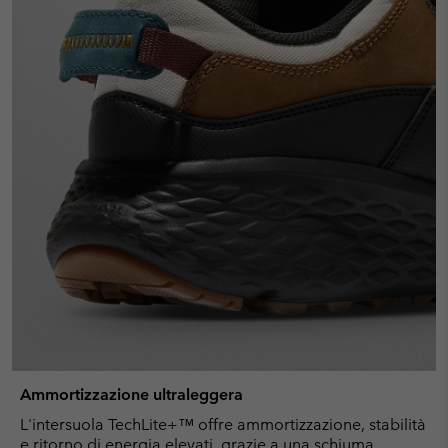
Ammortizzazione ultraleggera
L'intersuola TechLite+™ offre ammortizzazione, stabilità
e ritorno di energia elevati, grazie a una schiuma