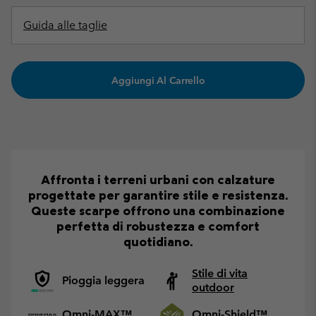
Guida alle taglie
Aggiungi Al Carrello
Affronta i terreni urbani con calzature
progettate per garantire stile e resistenza.
Queste scarpe offrono una combinazione
perfetta di robustezza e comfort
quotidiano.
Stile di vita
Pioggia leggera
outdoor
Omni-MAX™
Omni-Shield™