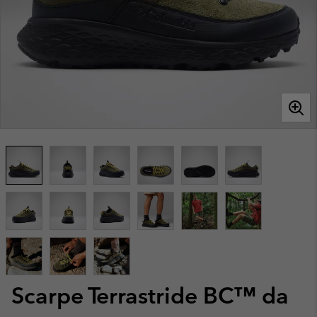
Scarpe Terrastride BC™ da