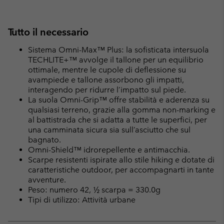
Tutto il necessario
Sistema Omni-Max™ Plus: la sofisticata intersuola
TECHLITE+™ avvolge il tallone per un equilibrio
ottimale, mentre le cupole di deflessione su
avampiede e tallone assorbono gli impatti,
interagendo per ridurre l’impatto sul piede.
La suola Omni-Grip™ offre stabilità e aderenza su
qualsiasi terreno, grazie alla gomma non-marking e
al battistrada che si adatta a tutte le superfici, per
una camminata sicura sia sull’asciutto che sul
bagnato.
Omni-Shield™ idrorepellente e antimacchia.
Scarpe resistenti ispirate allo stile hiking e dotate di
caratteristiche outdoor, per accompagnarti in tante
avventure.
Peso: numero 42, ½ scarpa = 330.0g
Tipi di utilizzo: Attività urbane