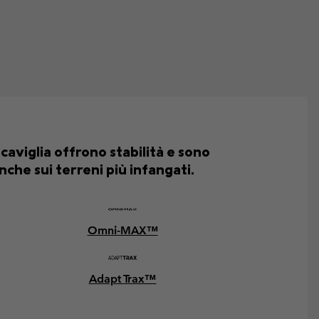
 caviglia offrono stabilità e sono
che sui terreni più infangati.
Omni-MAX™
Adapt Trax™