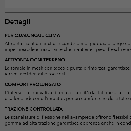
Dettagli
PER QUALUNQUE CLIMA
Affronta i sentieri anche in condizioni di pioggia e fango c
impermeabile e traspirante che mantiene i piedi freschi e asc
AFFRONTA OGNI TERRENO
La tomaia in mesh con tacco e puntale rinforzati garantisce
terreni accidentati e rocciosi.
COMFORT PROLUNGATO
L'intersuola innovativa ti regala stabilità dal tallone alla 
e tallone riducono l'impatto, per un comfort che dura tutto i
TRAZIONE CONTROLLATA
Le scanalature di flessione nell’avampiede offrono flessibili
gomma ad alta trazione garantisce aderenza anche in condi