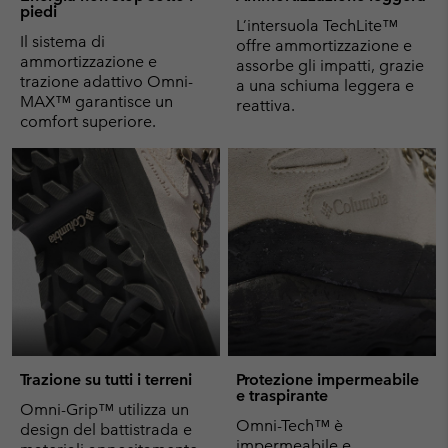
piedi
L’intersuola TechLite™
Il sistema di
offre ammortizzazione e
ammortizzazione e
assorbe gli impatti, grazie
trazione adattivo Omni-
a una schiuma leggera e
MAX™ garantisce un
reattiva.
comfort superiore.
Trazione su tutti i terreni
Protezione impermeabile
e traspirante
Omni-Grip™ utilizza un
Omni-Tech™ è
design del battistrada e
impermeabile e