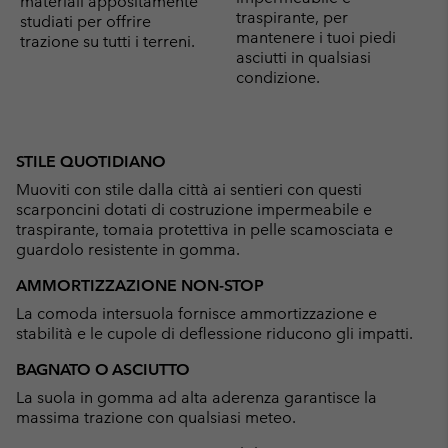
materiali appositamente
traspirante, per
studiati per offrire
mantenere i tuoi piedi
trazione su tutti i terreni.
asciutti in qualsiasi
condizione.
STILE QUOTIDIANO
Muoviti con stile dalla città ai sentieri con questi
scarponcini dotati di costruzione impermeabile e
traspirante, tomaia protettiva in pelle scamosciata e
guardolo resistente in gomma.
AMMORTIZZAZIONE NON-STOP
La comoda intersuola fornisce ammortizzazione e
stabilità e le cupole di deflessione riducono gli impatti.
BAGNATO O ASCIUTTO
La suola in gomma ad alta aderenza garantisce la
massima trazione con qualsiasi meteo.