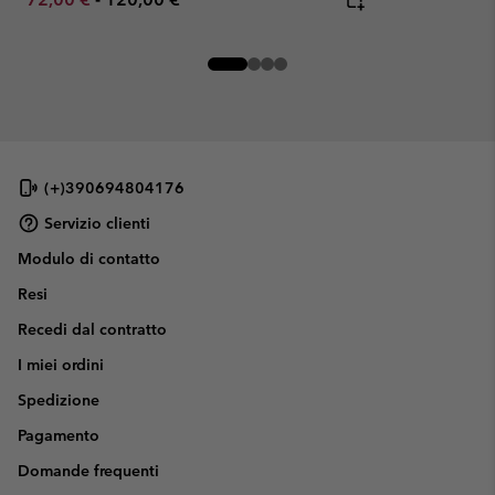
(+)390694804176
Servizio clienti
Modulo di contatto
Resi
Recedi dal contratto
I miei ordini
Spedizione
Pagamento
Domande frequenti