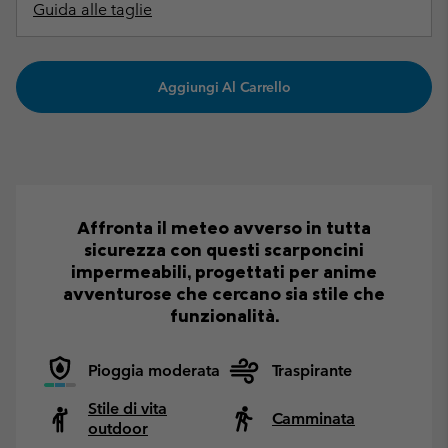
Guida alle taglie
Aggiungi Al Carrello
Affronta il meteo avverso in tutta
sicurezza con questi scarponcini
impermeabili, progettati per anime
avventurose che cercano sia stile che
funzionalità.
Pioggia moderata
Traspirante
Stile di vita
Camminata
outdoor