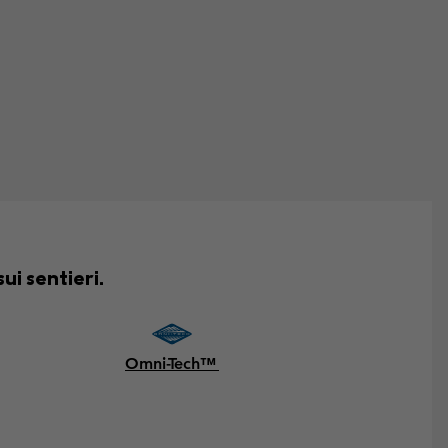
ui sentieri.
Omni-Tech™