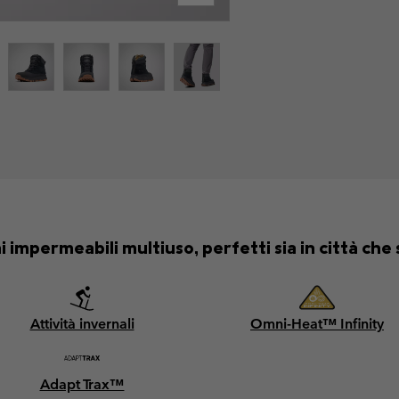
 impermeabili multiuso, perfetti sia in città che s
Attività invernali
Omni-Heat™ Infinity
Adapt Trax™