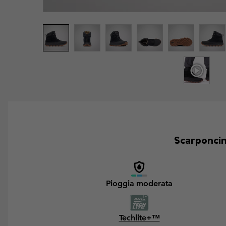
Scarponcini
Pioggia moderata
Techlite+™