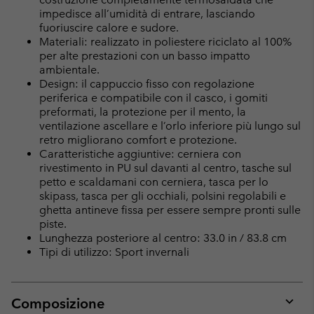
impedisce all’umidità di entrare, lasciando
fuoriuscire calore e sudore.
Materiali: realizzato in poliestere riciclato al 100%
per alte prestazioni con un basso impatto
ambientale.
Design: il cappuccio fisso con regolazione
periferica e compatibile con il casco, i gomiti
preformati, la protezione per il mento, la
ventilazione ascellare e l’orlo inferiore più lungo sul
retro migliorano comfort e protezione.
Caratteristiche aggiuntive: cerniera con
rivestimento in PU sul davanti al centro, tasche sul
petto e scaldamani con cerniera, tasca per lo
skipass, tasca per gli occhiali, polsini regolabili e
ghetta antineve fissa per essere sempre pronti sulle
piste.
Lunghezza posteriore al centro: 33.0 in / 83.8 cm
Tipi di utilizzo: Sport invernali
Composizione