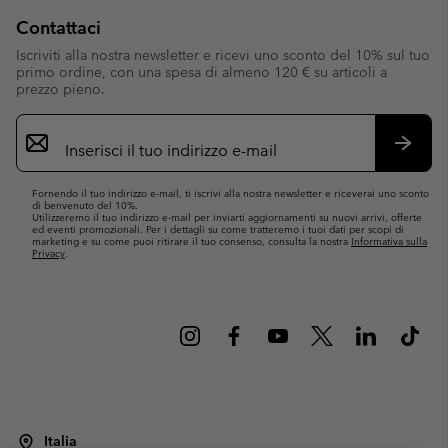
Contattaci
Iscriviti alla nostra newsletter e ricevi uno sconto del 10% sul tuo
primo ordine, con una spesa di almeno 120 € su articoli a
prezzo pieno.
Iscrizione
e-
mail
Iscrivit
Fornendo il tuo indirizzo e-mail, ti iscrivi alla nostra newsletter e riceverai uno sconto
di benvenuto del 10%.
Utilizzeremo il tuo indirizzo e-mail per inviarti aggiornamenti su nuovi arrivi, offerte
ed eventi promozionali. Per i dettagli su come tratteremo i tuoi dati per scopi di
marketing e su come puoi ritirare il tuo consenso, consulta la nostra
Informativa sulla
Privacy
.
Italia