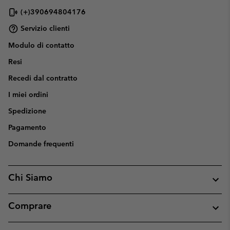
(+)390694804176
Servizio clienti
Modulo di contatto
Resi
Recedi dal contratto
I miei ordini
Spedizione
Pagamento
Domande frequenti
Chi Siamo
Comprare