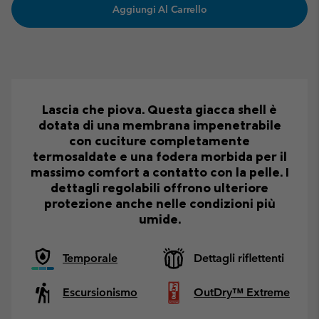
Aggiungi Al Carrello
Lascia che piova. Questa giacca shell è
dotata di una membrana impenetrabile
con cuciture completamente
termosaldate e una fodera morbida per il
massimo comfort a contatto con la pelle. I
dettagli regolabili offrono ulteriore
protezione anche nelle condizioni più
umide.
Temporale
Dettagli riflettenti
Escursionismo
OutDry™ Extreme