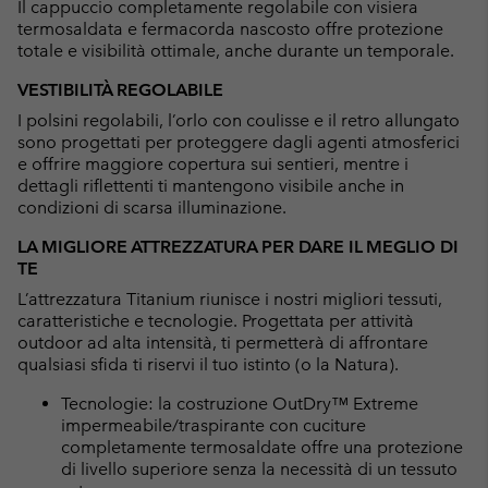
Il cappuccio completamente regolabile con visiera
termosaldata e fermacorda nascosto offre protezione
totale e visibilità ottimale, anche durante un temporale.
VESTIBILITÀ REGOLABILE
I polsini regolabili, l’orlo con coulisse e il retro allungato
sono progettati per proteggere dagli agenti atmosferici
e offrire maggiore copertura sui sentieri, mentre i
dettagli riflettenti ti mantengono visibile anche in
condizioni di scarsa illuminazione.
LA MIGLIORE ATTREZZATURA PER DARE IL MEGLIO DI
TE
L’attrezzatura Titanium riunisce i nostri migliori tessuti,
caratteristiche e tecnologie. Progettata per attività
outdoor ad alta intensità, ti permetterà di affrontare
qualsiasi sfida ti riservi il tuo istinto (o la Natura).
Tecnologie: la costruzione OutDry™ Extreme
impermeabile/traspirante con cuciture
completamente termosaldate offre una protezione
di livello superiore senza la necessità di un tessuto