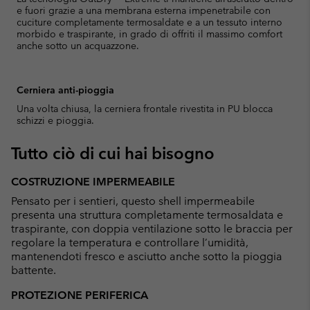
e fuori grazie a una membrana esterna impenetrabile con
cuciture completamente termosaldate e a un tessuto interno
morbido e traspirante, in grado di offriti il massimo comfort
anche sotto un acquazzone.
Cerniera anti-pioggia
Una volta chiusa, la cerniera frontale rivestita in PU blocca
schizzi e pioggia.
Tutto ciò di cui hai bisogno
COSTRUZIONE IMPERMEABILE
Pensato per i sentieri, questo shell impermeabile
presenta una struttura completamente termosaldata e
traspirante, con doppia ventilazione sotto le braccia per
regolare la temperatura e controllare l’umidità,
mantenendoti fresco e asciutto anche sotto la pioggia
battente.
PROTEZIONE PERIFERICA