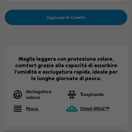
Aggiungi Al Carrello
Maglia leggera con protezione solare,
comfort grazie alla capacità di assorbire
l'umidità e asciugatura rapida, ideale per
le lunghe giornate di pesca.
Asciugatura
Traspirante
veloce
Pesca
Omni-Wick™