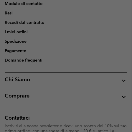
Modulo di contatto
Resi
Recedi dal contratto
I miei ordini
Spedizione
Pagamento
Domande frequenti
Chi Siamo
Comprare
Contattaci
Iscriviti alla nostra newsletter e ricevi uno sconto del 10% sul tuo
primo ordine, con una spesa di almeno 120 € su articoli a