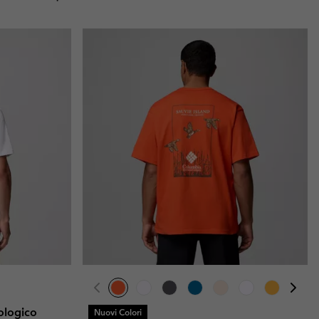
iologico
Nuovi Colori