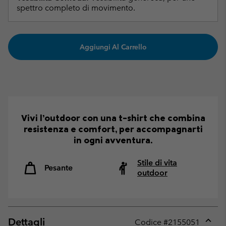
spettro completo di movimento.
Aggiungi Al Carrello
Vivi l’outdoor con una t-shirt che combina
resistenza e comfort, per accompagnarti
in ogni avventura.
Stile di vita
Pesante
outdoor
Dettagli
Codice #
2155051