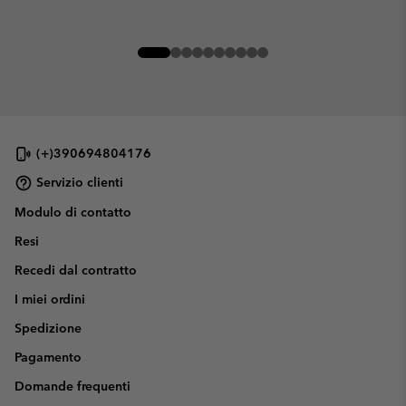
(+)390694804176
Servizio clienti
Modulo di contatto
Resi
Recedi dal contratto
I miei ordini
Spedizione
Pagamento
Domande frequenti