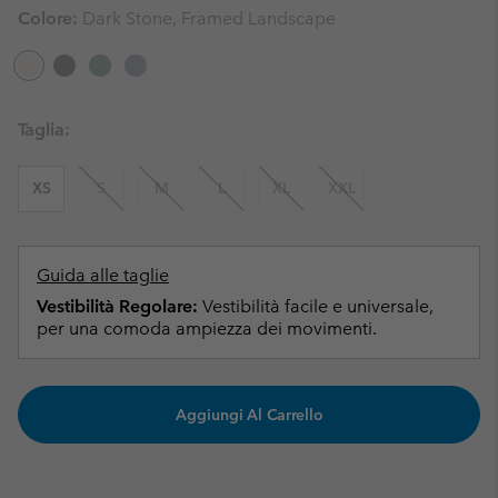
Colore:
Dark Stone, Framed Landscape
Taglia:
XS
S
M
L
XL
XXL
Guida alle taglie
Vestibilità Regolare:
Vestibilità facile e universale,
per una comoda ampiezza dei movimenti.
Aggiungi Al Carrello