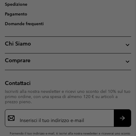
Spedizione
Pagamento
Domande frequenti
Chi Siamo
Comprare
Contattaci
Iscriviti alla nostra newsletter e ricevi uno sconto del 10% sul tuo
primo ordine, con una spesa di almeno 120 € su articoli a
prezzo pieno.
Iscrizione
e-
mail
Iscrivit
Fornendo il tuo indirizzo e-mail, ti iscrivi alla nostra newsletter e riceverai uno sconto