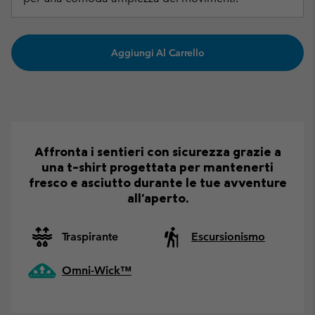
Aggiungi Al Carrello
Affronta i sentieri con sicurezza grazie a
una t-shirt progettata per mantenerti
fresco e asciutto durante le tue avventure
all'aperto.
Traspirante
Escursionismo
Omni-Wick™