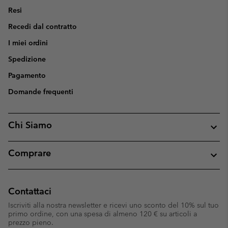
Resi
Recedi dal contratto
I miei ordini
Spedizione
Pagamento
Domande frequenti
Chi Siamo
Comprare
Contattaci
Iscriviti alla nostra newsletter e ricevi uno sconto del 10% sul tuo
primo ordine, con una spesa di almeno 120 € su articoli a
prezzo pieno.