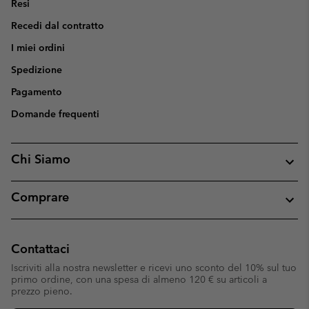
Resi
Recedi dal contratto
I miei ordini
Spedizione
Pagamento
Domande frequenti
Chi Siamo
Comprare
Contattaci
Iscriviti alla nostra newsletter e ricevi uno sconto del 10% sul tuo
primo ordine, con una spesa di almeno 120 € su articoli a
prezzo pieno.