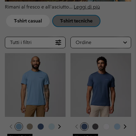
Rimani al fresco e all'asciutto
...
Leggi di più
T-shirt casual
T-shirt tecniche
Tutti i filtri
Ordine