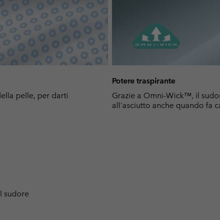
Potere traspirante
lla pelle, per darti
Grazie a Omni-Wick™, il sudor
all'asciutto anche quando fa c
l sudore