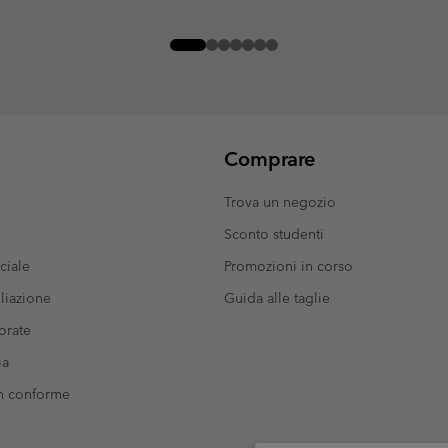
Comprare
Trova un negozio
Sconto studenti
ciale
Promozioni in corso
liazione
Guida alle taglie
orate
ia
on conforme