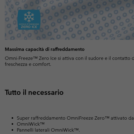
Massima capacità di raffreddamento
Omni-Freeze™ Zero Ice si attiva con il sudore e il contatto de
freschezza e comfort.
Tutto il necessario
Super raffreddamento OmniFreeze Zero™ attivato da
OmniWick™
Pannelli laterali OmniWick™.