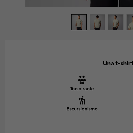
Una t-shirt
Traspirante
Escursionismo