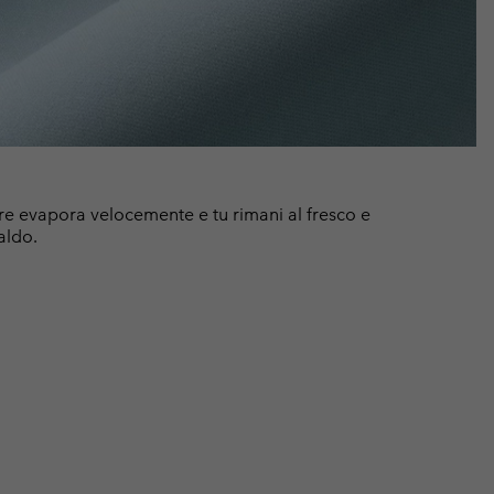
e evapora velocemente e tu rimani al fresco e
aldo.