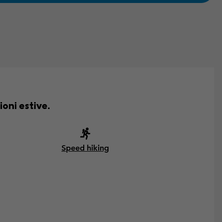
ioni estive.
Speed hiking