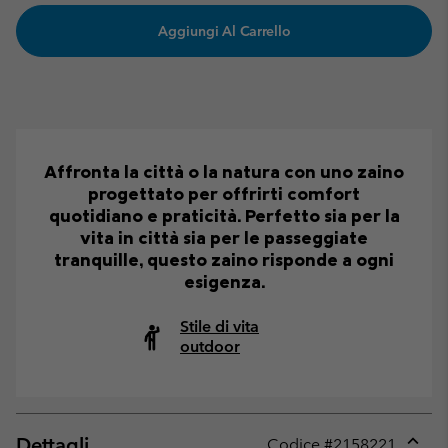
Aggiungi Al Carrello
Affronta la città o la natura con uno zaino
progettato per offrirti comfort
quotidiano e praticità. Perfetto sia per la
vita in città sia per le passeggiate
tranquille, questo zaino risponde a ogni
esigenza.
Stile di vita
outdoor
Dettagli
Codice #
2158221