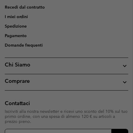
Recedi dal contratto
I miei ordini
Spedizione
Pagamento
Domande frequenti
Chi Siamo
Comprare
Contattaci
Iscriviti alla nostra newsletter e ricevi uno sconto del 10% sul tuo
primo ordine, con una spesa di almeno 120 € su articoli a
prezzo pieno.
Iscrizione