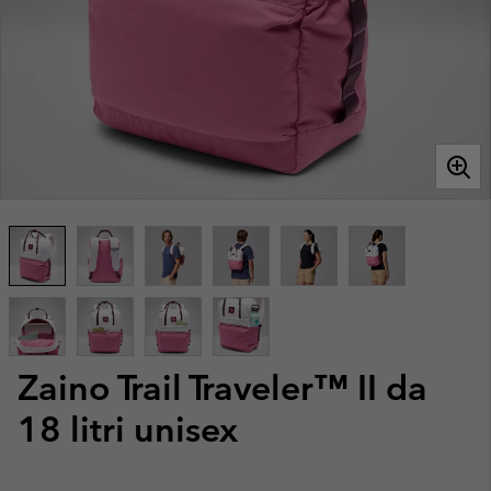
Zaino Trail Traveler™ II da
18 litri unisex