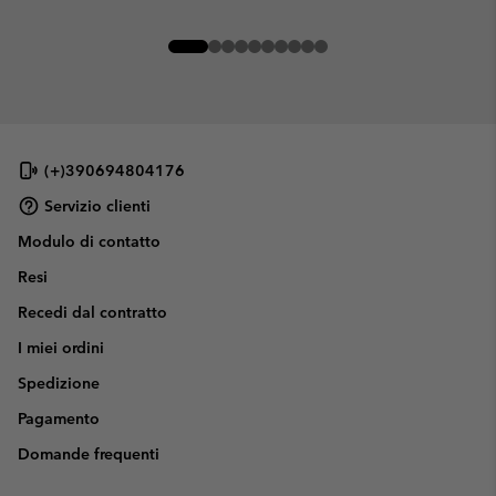
(+)390694804176
Servizio clienti
Modulo di contatto
Resi
Recedi dal contratto
I miei ordini
Spedizione
Pagamento
Domande frequenti