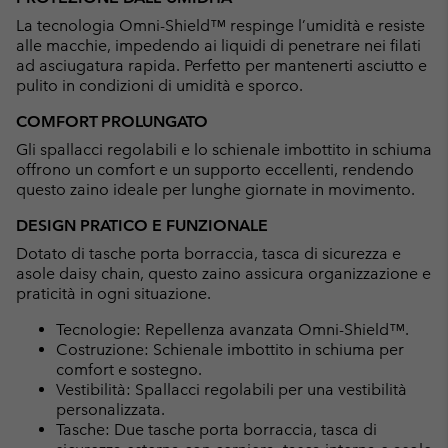
La tecnologia Omni-Shield™ respinge l’umidità e resiste
alle macchie, impedendo ai liquidi di penetrare nei filati
ad asciugatura rapida. Perfetto per mantenerti asciutto e
pulito in condizioni di umidità e sporco.
COMFORT PROLUNGATO
Gli spallacci regolabili e lo schienale imbottito in schiuma
offrono un comfort e un supporto eccellenti, rendendo
questo zaino ideale per lunghe giornate in movimento.
DESIGN PRATICO E FUNZIONALE
Dotato di tasche porta borraccia, tasca di sicurezza e
asole daisy chain, questo zaino assicura organizzazione e
praticità in ogni situazione.
Tecnologie: Repellenza avanzata Omni-Shield™.
Costruzione: Schienale imbottito in schiuma per
comfort e sostegno.
Vestibilità: Spallacci regolabili per una vestibilità
personalizzata.
Tasche: Due tasche porta borraccia, tasca di