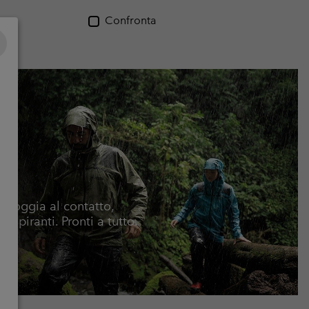
Confronta
 pioggia al contatto,
piranti. Pronti a tutto.