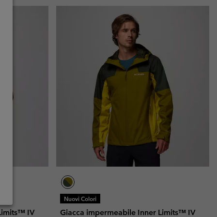
Nuovi Colori
Limits™ IV
Giacca impermeabile Inner Limits™ IV