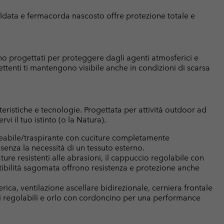
ldata e fermacorda nascosto offre protezione totale e
 sono progettati per proteggere dagli agenti atmosferici e
lettenti ti mantengono visibile anche in condizioni di scarsa
atteristiche e tecnologie. Progettata per attività outdoor ad
rvi il tuo istinto (o la Natura).
abile/traspirante con cuciture completamente
senza la necessità di un tessuto esterno.
ture resistenti alle abrasioni, il cappuccio regolabile con
estibilità sagomata offrono resistenza e protezione anche
rica, ventilazione ascellare bidirezionale, cerniera frontale
ini regolabili e orlo con cordoncino per una performance