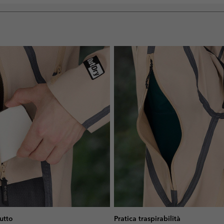
iutto
Pratica traspirabilità