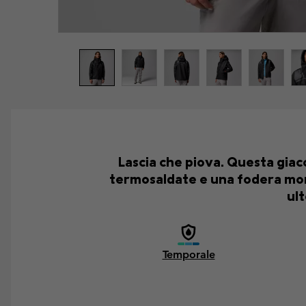
Lascia che piova. Questa gia
termosaldate e una fodera morbi
ult
Temporale