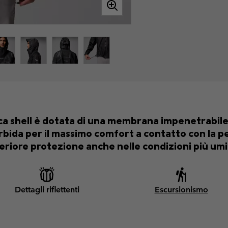
cca shell è dotata di una membrana impenetrabi
da per il massimo comfort a contatto con la pell
eriore protezione anche nelle condizioni più umi
Dettagli riflettenti
Escursionismo