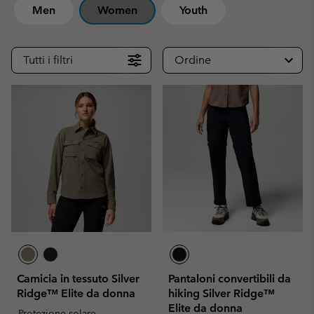
Men
Women
Youth
Tutti i filtri
Ordine
Camicia in tessuto Silver
Pantaloni convertibili da
Ridge™ Elite da donna
hiking Silver Ridge™
Elite da donna
Protezione solare