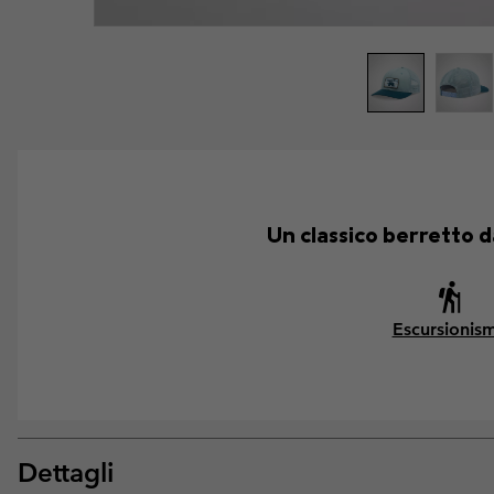
Un classico berretto d
Escursionis
Dettagli