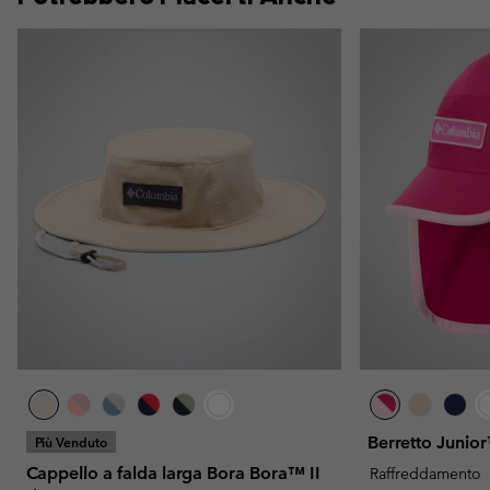
Berretto Junio
Più Venduto
Cappello a falda larga Bora Bora™ II
Raffreddamento