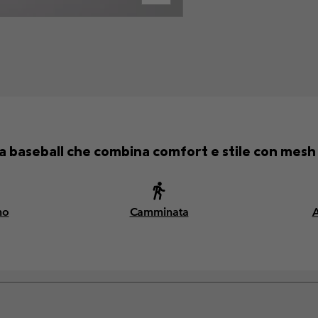
a baseball che combina comfort e stile con mesh
mo
Camminata
A