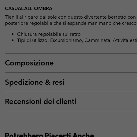
CASUAL ALL'OMBRA
Tienili al riparo dal sole con questo divertente berretto con
posteriore regolabile che si espande man mano che cresco
Chiusura regolabile sul retro
Tipi di utilizzo: Escursionismo, Camminata, Attività est
Composizione
Spedizione & resi
Recensioni dei clienti
Potrebbero Piacerti Anche