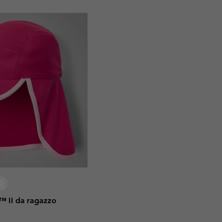
r™ II da ragazzo