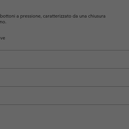
 bottoni a pressione, caratterizzato da una chiusura
no.
ive