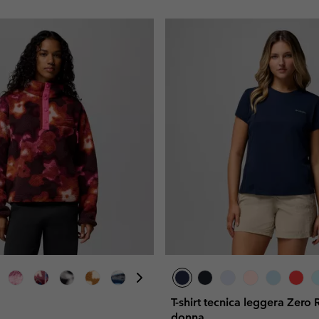
T-shirt tecnica leggera Zero
donna