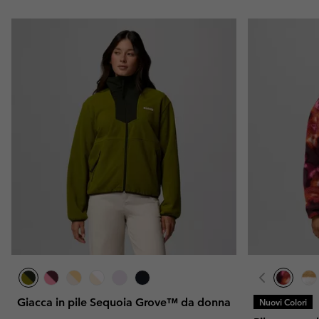
Giacca in pile Sequoia Grove™ da donna
Nuovi Colori