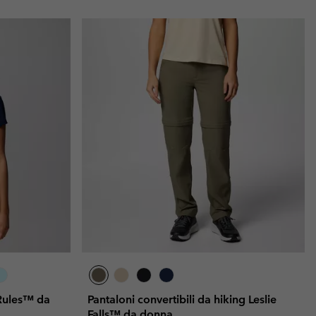
 Rules™ da
Pantaloni convertibili da hiking Leslie
Falls™ da donna