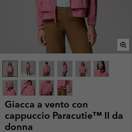
Giacca a vento con
cappuccio Paracutie™ II da
donna