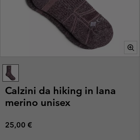
Calzini da hiking in lana
merino unisex
Regular price:
25,00 €