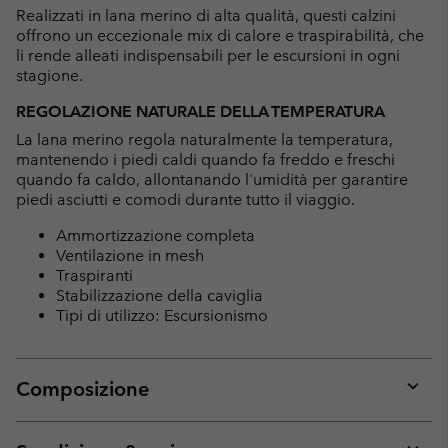
Realizzati in lana merino di alta qualità, questi calzini
offrono un eccezionale mix di calore e traspirabilità, che
li rende alleati indispensabili per le escursioni in ogni
stagione.
REGOLAZIONE NATURALE DELLA TEMPERATURA
La lana merino regola naturalmente la temperatura,
mantenendo i piedi caldi quando fa freddo e freschi
quando fa caldo, allontanando l'umidità per garantire
piedi asciutti e comodi durante tutto il viaggio.
Ammortizzazione completa
Ventilazione in mesh
Traspiranti
Stabilizzazione della caviglia
Tipi di utilizzo: Escursionismo
Composizione
Expan
or
collap