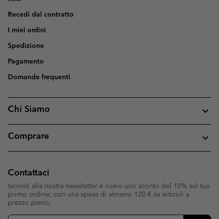
Recedi dal contratto
I miei ordini
Spedizione
Pagamento
Domande frequenti
Chi Siamo
Comprare
Contattaci
Iscriviti alla nostra newsletter e ricevi uno sconto del 10% sul tuo
primo ordine, con una spesa di almeno 120 € su articoli a
prezzo pieno.