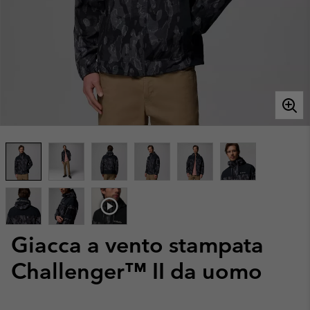
Giacca a vento stampata
Challenger™ II da uomo