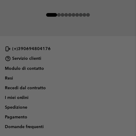
(+)390694804176
Servizio clienti
Modulo di contatto
Resi
Recedi dal contratto
I miei ordini
Spedizione
Pagamento
Domande frequenti