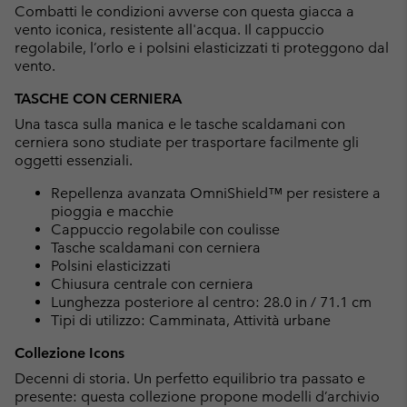
Combatti le condizioni avverse con questa giacca a
sectio
vento iconica, resistente all'acqua. Il cappuccio
regolabile, l’orlo e i polsini elasticizzati ti proteggono dal
vento.
TASCHE CON CERNIERA
Una tasca sulla manica e le tasche scaldamani con
cerniera sono studiate per trasportare facilmente gli
oggetti essenziali.
Repellenza avanzata OmniShield™ per resistere a
pioggia e macchie
Cappuccio regolabile con coulisse
Tasche scaldamani con cerniera
Polsini elasticizzati
Chiusura centrale con cerniera
Lunghezza posteriore al centro: 28.0 in / 71.1 cm
Tipi di utilizzo: Camminata, Attività urbane
Collezione Icons
Decenni di storia. Un perfetto equilibrio tra passato e
presente: questa collezione propone modelli d’archivio