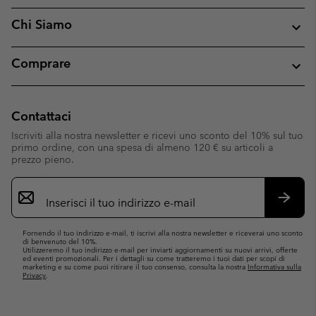
Chi Siamo
Comprare
Contattaci
Iscriviti alla nostra newsletter e ricevi uno sconto del 10% sul tuo
primo ordine, con una spesa di almeno 120 € su articoli a
prezzo pieno.
Iscrizione
e-
mail
Iscrivit
Fornendo il tuo indirizzo e-mail, ti iscrivi alla nostra newsletter e riceverai uno sconto
di benvenuto del 10%.
Utilizzeremo il tuo indirizzo e-mail per inviarti aggiornamenti su nuovi arrivi, offerte
ed eventi promozionali. Per i dettagli su come tratteremo i tuoi dati per scopi di
marketing e su come puoi ritirare il tuo consenso, consulta la nostra
Informativa sulla
Privacy
.