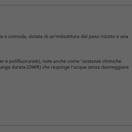
da e comoda, dotata di un'imbottitura dal peso ridotto e una
er e polifluorurate), note anche come “sostanze chimiche
a lunga durata (DWR) che respinge l'acqua senza danneggiare