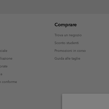
Comprare
Trova un negozio
Sconto studenti
ciale
Promozioni in corso
liazione
Guida alle taglie
orate
ia
on conforme