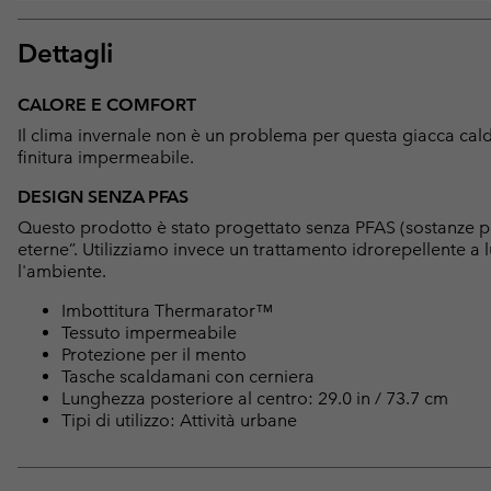
Dettagli
CALORE E COMFORT
Il clima invernale non è un problema per questa giacca cal
finitura impermeabile.
DESIGN SENZA PFAS
Questo prodotto è stato progettato senza PFAS (sostanze p
eterne”. Utilizziamo invece un trattamento idrorepellente 
l'ambiente.
Imbottitura Thermarator™
Tessuto impermeabile
Protezione per il mento
Tasche scaldamani con cerniera
Lunghezza posteriore al centro: 29.0 in / 73.7 cm
Tipi di utilizzo: Attività urbane