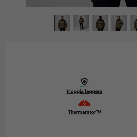
Pioggia leggera
Thermarator™