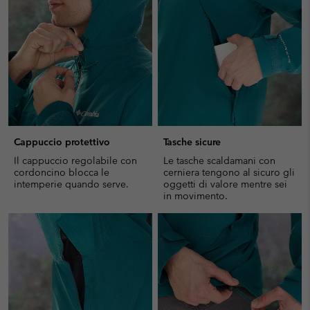
sectio
Cappuccio protettivo
Tasche sicure
Il cappuccio regolabile con
Le tasche scaldamani con
cordoncino blocca le
cerniera tengono al sicuro gli
intemperie quando serve.
oggetti di valore mentre sei
in movimento.