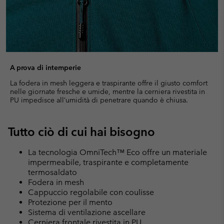
A prova di intemperie
La fodera in mesh leggera e traspirante offre il giusto comfort
nelle giornate fresche e umide, mentre la cerniera rivestita in
PU impedisce all’umidità di penetrare quando è chiusa.
Tutto ciò di cui hai bisogno
La tecnologia OmniTech™ Eco offre un materiale
impermeabile, traspirante e completamente
termosaldato
Fodera in mesh
Cappuccio regolabile con coulisse
Protezione per il mento
Sistema di ventilazione ascellare
Cerniera frontale rivestita in PU