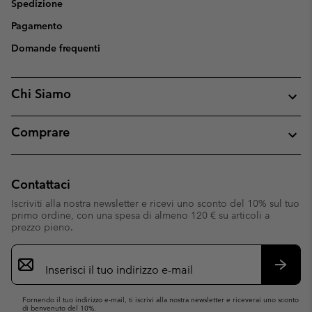
Spedizione
Pagamento
Domande frequenti
Chi Siamo
Comprare
Contattaci
Iscriviti alla nostra newsletter e ricevi uno sconto del 10% sul tuo
primo ordine, con una spesa di almeno 120 € su articoli a
prezzo pieno.
Iscrizione
e-
mail
Iscrivit
Fornendo il tuo indirizzo e-mail, ti iscrivi alla nostra newsletter e riceverai uno sconto
di benvenuto del 10%.