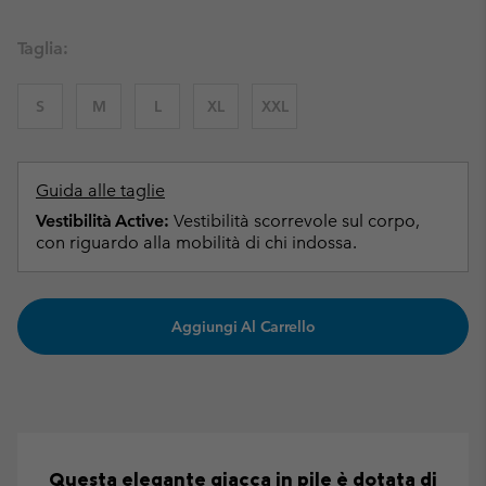
Taglia:
S
M
L
XL
XXL
Guida alle taglie
Vestibilità Active:
Vestibilità scorrevole sul corpo,
con riguardo alla mobilità di chi indossa.
Aggiungi Al Carrello
Questa elegante giacca in pile è dotata di