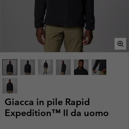
Giacca in pile Rapid
Expedition™ II da uomo