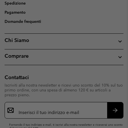
Spedizione
Pagamento
Domande frequenti
Chi Siamo
Comprare
Contattaci
Iscriviti alla nostra newsletter e ricevi uno sconto del 10% sul tuo
primo ordine, con una spesa di almeno 120 € su articoli a
prezzo pieno.
Iscrizione
e-
mail
Iscrivit
Fornendo il tuo indirizzo e-mail, ti iscrivi alla nostra newsletter e riceverai uno sconto