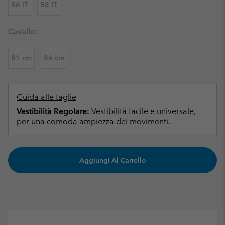
56 IT
58 IT
Cavallo:
81 cm
86 cm
Guida alle taglie
Vestibilità Regolare:
Vestibilità facile e universale,
per una comoda ampiezza dei movimenti.
Aggiungi Al Carrello