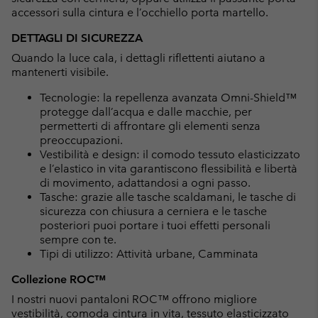
accessori sulla cintura e l’occhiello porta martello.
DETTAGLI DI SICUREZZA
Quando la luce cala, i dettagli riflettenti aiutano a
mantenerti visibile.
Tecnologie: la repellenza avanzata Omni-Shield™
protegge dall’acqua e dalle macchie, per
permetterti di affrontare gli elementi senza
preoccupazioni.
Vestibilità e design: il comodo tessuto elasticizzato
e l’elastico in vita garantiscono flessibilità e libertà
di movimento, adattandosi a ogni passo.
Tasche: grazie alle tasche scaldamani, le tasche di
sicurezza con chiusura a cerniera e le tasche
posteriori puoi portare i tuoi effetti personali
sempre con te.
Tipi di utilizzo: Attività urbane, Camminata
Collezione ROC™
I nostri nuovi pantaloni ROC™ offrono migliore
vestibilità, comoda cintura in vita, tessuto elasticizzato