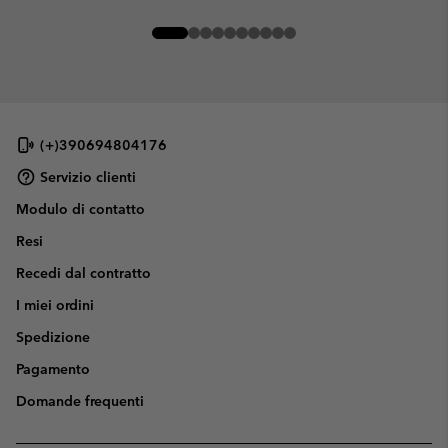
(+)390694804176
Servizio clienti
Modulo di contatto
Resi
Recedi dal contratto
I miei ordini
Spedizione
Pagamento
Domande frequenti