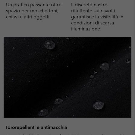
Un pratico passante offre
Il discreto nastro
spazio per moschettoni,
riflettente sui risvolti
chiavi e altri oggetti.
garantisce la visibilità in
condizioni di scarsa
illuminazione.
Idrorepellenti e antimacchia