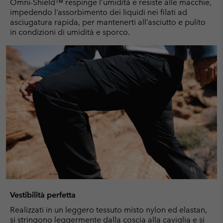
Omni-Shield™ respinge l’umidità e resiste alle macchie,
impedendo l’assorbimento dei liquidi nei filati ad
asciugatura rapida, per mantenerti all’asciutto e pulito
in condizioni di umidità e sporco.
Vestibilità perfetta
Realizzati in un leggero tessuto misto nylon ed elastan,
si stringono leggermente dalla coscia alla caviglia e si