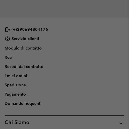
(+)390694804176
Servizio clienti
Modulo di contatto
Resi
Recedi dal contratto
I miei ordini
Spedizione
Pagamento
Domande frequenti
Chi Siamo