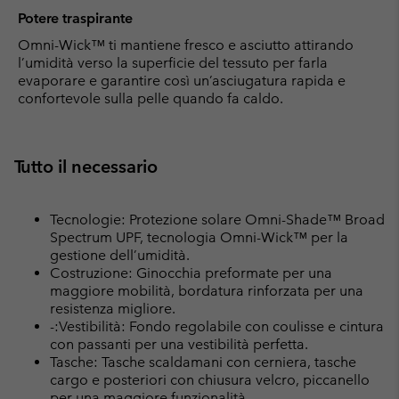
Potere traspirante
Omni-Wick™ ti mantiene fresco e asciutto attirando
l’umidità verso la superficie del tessuto per farla
evaporare e garantire così un’asciugatura rapida e
confortevole sulla pelle quando fa caldo.
Tutto il necessario
Tecnologie: Protezione solare Omni-Shade™ Broad
Spectrum UPF, tecnologia Omni-Wick™ per la
gestione dell’umidità.
Costruzione: Ginocchia preformate per una
maggiore mobilità, bordatura rinforzata per una
resistenza migliore.
-:Vestibilità: Fondo regolabile con coulisse e cintura
con passanti per una vestibilità perfetta.
Tasche: Tasche scaldamani con cerniera, tasche
cargo e posteriori con chiusura velcro, piccanello
per una maggiore funzionalità.