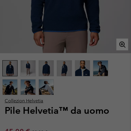
Collezion Helvetia
Pile Helvetia™ da uomo
Regular price: