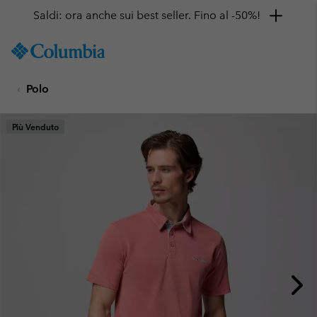
Saldi: ora anche sui best seller. Fino al -50%!
SKIP
Columbia
TO
Sportswear
CONTENT
Polo
SKIP
TO
MAIN
Più Venduto
NAV
SKIP
TO
SEARCH