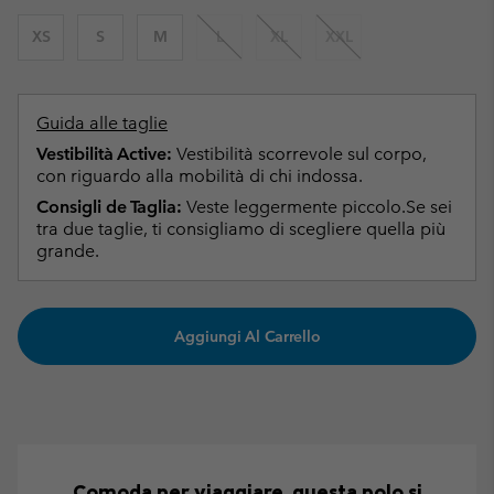
XS
S
M
L
XL
XXL
Guida alle taglie
Vestibilità Active:
Vestibilità scorrevole sul corpo,
con riguardo alla mobilità di chi indossa.
Consigli de Taglia:
Veste leggermente piccolo.Se sei
tra due taglie, ti consigliamo di scegliere quella più
grande.
Aggiungi Al Carrello
Comoda per viaggiare, questa polo si