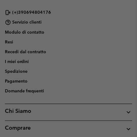
(+)390694804176
Servizio clienti
Modulo di contatto
Resi
Recedi dal contratto
I miei ordini
Spedizione
Pagamento
Domande frequenti
Chi Siamo
Comprare