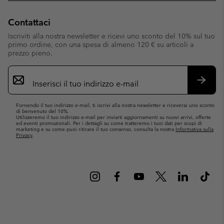
Contattaci
Iscriviti alla nostra newsletter e ricevi uno sconto del 10% sul tuo
primo ordine, con una spesa di almeno 120 € su articoli a
prezzo pieno.
Iscrizione
e-
mail
Iscrivit
Fornendo il tuo indirizzo e-mail, ti iscrivi alla nostra newsletter e riceverai uno sconto
di benvenuto del 10%.
Utilizzeremo il tuo indirizzo e-mail per inviarti aggiornamenti su nuovi arrivi, offerte
ed eventi promozionali. Per i dettagli su come tratteremo i tuoi dati per scopi di
marketing e su come puoi ritirare il tuo consenso, consulta la nostra
Informativa sulla
Privacy
.