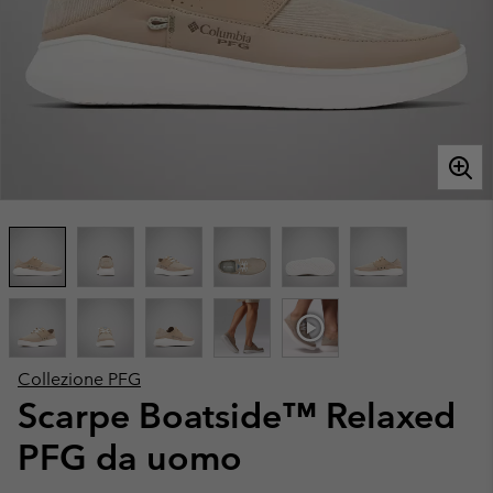
Collezione PFG
Scarpe Boatside™ Relaxed
PFG da uomo