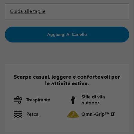
Guida alle taglie
Aggiungi Al Carrello
Scarpe casual, leggere e confortevoli per
le attività estive.
Stile di vita
Traspirante
outdoor
Pesca
Omni-Grip™ LT