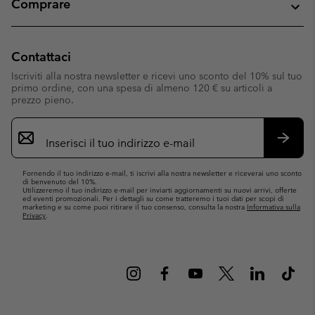
Comprare
Contattaci
Iscriviti alla nostra newsletter e ricevi uno sconto del 10% sul tuo
primo ordine, con una spesa di almeno 120 € su articoli a
prezzo pieno.
Iscrizione
e-
mail
Iscrivit
Fornendo il tuo indirizzo e-mail, ti iscrivi alla nostra newsletter e riceverai uno sconto
di benvenuto del 10%.
Utilizzeremo il tuo indirizzo e-mail per inviarti aggiornamenti su nuovi arrivi, offerte
ed eventi promozionali. Per i dettagli su come tratteremo i tuoi dati per scopi di
marketing e su come puoi ritirare il tuo consenso, consulta la nostra
Informativa sulla
Privacy
.