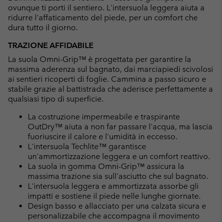
ovunque ti porti il sentiero. L'intersuola leggera aiuta a
ridurre l'affaticamento del piede, per un comfort che
dura tutto il giorno.
TRAZIONE AFFIDABILE
La suola Omni-Grip™ è progettata per garantire la
massima aderenza sul bagnato, dai marciapiedi scivolosi
ai sentieri ricoperti di foglie. Cammina a passo sicuro e
stabile grazie al battistrada che aderisce perfettamente a
qualsiasi tipo di superficie.
La costruzione impermeabile e traspirante
OutDry™ aiuta a non far passare l'acqua, ma lascia
fuoriuscire il calore e l'umidità in eccesso.
L'intersuola Techlite™ garantisce
un'ammortizzazione leggera e un comfort reattivo.
La suola in gomma Omni-Grip™ assicura la
massima trazione sia sull'asciutto che sul bagnato.
L'intersuola leggera e ammortizzata assorbe gli
impatti e sostiene il piede nelle lunghe giornate.
Design basso e allacciato per una calzata sicura e
personalizzabile che accompagna il movimento