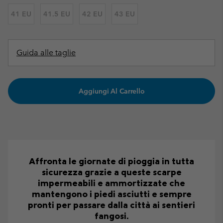
41 EU
41.5 EU
42 EU
43 EU
Guida alle taglie
Aggiungi Al Carrello
Affronta le giornate di pioggia in tutta
sicurezza grazie a queste scarpe
impermeabili e ammortizzate che
mantengono i piedi asciutti e sempre
pronti per passare dalla città ai sentieri
fangosi.