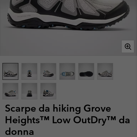
Scarpe da hiking Grove
Heights™ Low OutDry™ da
donna