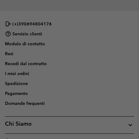
(+)390694804176
Servizio clienti
Modulo di contatto
Resi
Recedi dal contratto
I miei ordini
Spedizione
Pagamento
Domande frequenti
Chi Siamo