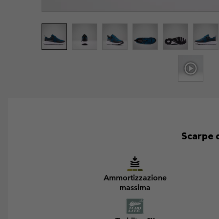
Scarpe d
Ammortizzazione
massima