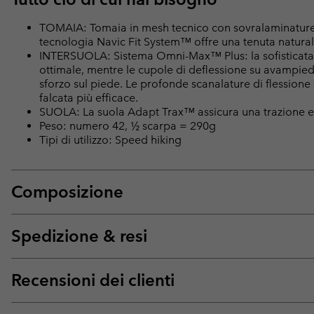
TOMAIA: Tomaia in mesh tecnico con sovralaminature 
tecnologia Navic Fit System™ offre una tenuta natural
INTERSUOLA: Sistema Omni-Max™ Plus: la sofisticata i
ottimale, mentre le cupole di deflessione su avampiede
sforzo sul piede. Le profonde scanalature di flessio
falcata più efficace.
SUOLA: La suola Adapt Trax™ assicura una trazione ecc
Peso: numero 42, ½ scarpa = 290g
Tipi di utilizzo: Speed hiking
Composizione
Spedizione & resi
Recensioni dei clienti