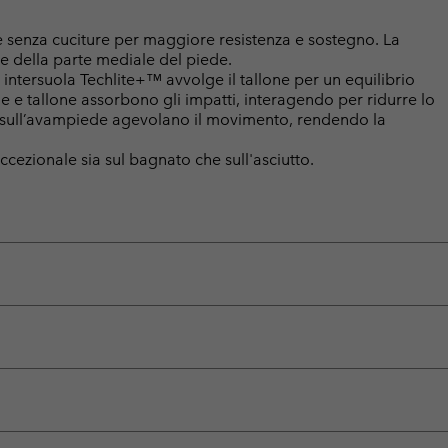
senza cuciture per maggiore resistenza e sostegno. La
e della parte mediale del piede.
ntersuola Techlite+™ avvolge il tallone per un equilibrio
 e tallone assorbono gli impatti, interagendo per ridurre lo
ne sull’avampiede agevolano il movimento, rendendo la
ezionale sia sul bagnato che sull'asciutto.