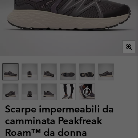
Scarpe impermeabili da
camminata Peakfreak
Roam™ da donna