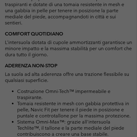
traspiranti e dotate di una tomaia resistente in mesh e
una gabbia in pelle per tenere in posizione la parte
mediale del piede, accompagnandoti in città e sui
sentieri.
COMFORT QUOTIDIANO
L’intersuola dotata di cupole ammortizzanti garantisce un
minore impatto e la massima stabilità per un comfort che
dura tutto il giorno.
ADERENZA NON-STOP
La suola ad alta aderenza offre una trazione flessibile su
qualsiasi superficie.
Costruzione Omni-Tech™ impermeabile e
traspirante.
Tomaia resistente in mesh con gabbia protettiva in
pelle, Navic Fit per tenere il piede in posizione e
puntale e controtallone per la massima protezione.
Sistema Omni-Max™: grazie all’intersuola
Techlite™, il tallone e la parte mediale del piede
contribuiscono a creare una base stabile.