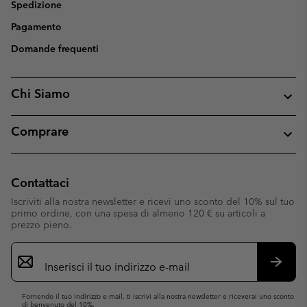
Spedizione
Pagamento
Domande frequenti
Chi Siamo
Comprare
Contattaci
Iscriviti alla nostra newsletter e ricevi uno sconto del 10% sul tuo
primo ordine, con una spesa di almeno 120 € su articoli a
prezzo pieno.
Iscrizione
e-
mail
Iscrivit
Fornendo il tuo indirizzo e-mail, ti iscrivi alla nostra newsletter e riceverai uno sconto
di benvenuto del 10%.