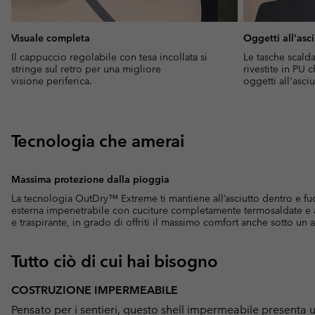
Visuale completa
Oggetti all'asc
Il cappuccio regolabile con tesa incollata si
Le tasche scald
stringe sul retro per una migliore
rivestite in PU
visione periferica.
oggetti all'asciu
Tecnologia che amerai
Massima protezione dalla pioggia
La tecnologia OutDry™ Extreme ti mantiene all’asciutto dentro e f
esterna impenetrabile con cuciture completamente termosaldate e 
e traspirante, in grado di offriti il massimo comfort anche sotto un
Tutto ciò di cui hai bisogno
COSTRUZIONE IMPERMEABILE
Pensato per i sentieri, questo shell impermeabile presenta