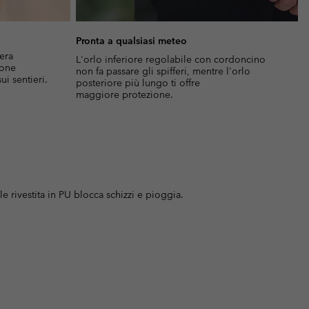
Pronta a qualsiasi meteo
iera
L'orlo inferiore regolabile con cordoncino
ione
non fa passare gli spifferi, mentre l'orlo
ui sentieri.
posteriore più lungo ti offre
maggiore protezione.
le rivestita in PU blocca schizzi e pioggia.