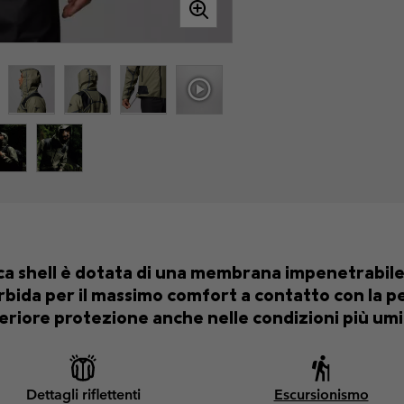
cca shell è dotata di una membrana impenetrabi
da per il massimo comfort a contatto con la pell
eriore protezione anche nelle condizioni più umi
Dettagli riflettenti
Escursionismo