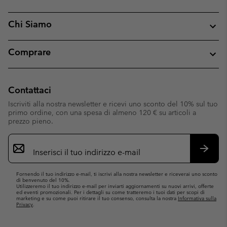
Chi Siamo
Comprare
Contattaci
Iscriviti alla nostra newsletter e ricevi uno sconto del 10% sul tuo
primo ordine, con una spesa di almeno 120 € su articoli a
prezzo pieno.
Iscrizione
e-
mail
Iscrivit
Fornendo il tuo indirizzo e-mail, ti iscrivi alla nostra newsletter e riceverai uno sconto
di benvenuto del 10%.
Utilizzeremo il tuo indirizzo e-mail per inviarti aggiornamenti su nuovi arrivi, offerte
ed eventi promozionali. Per i dettagli su come tratteremo i tuoi dati per scopi di
marketing e su come puoi ritirare il tuo consenso, consulta la nostra
Informativa sulla
Privacy
.