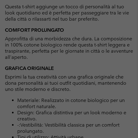
Questa t-shirt aggiunge un tocco di personalità al tuo
look quotidiano ed è perfetta per passeggiare tra le vie
della città o rilassarti nel tuo bar preferito.
COMFORT PROLUNGATO
Approfitta di una morbidezza che dura. La composizione
in 100% cotone biologico rende questa t-shirt leggera e
traspirante, perfetta per le giornate in città o le avventure
all'aperto.
GRAFICA ORIGINALE
Esprimi la tua creatività con una grafica originale che
dona personalità ai tuoi outfit quotidiani, mantenendo
uno stile moderno e discreto.
Materiale: Realizzato in cotone biologico per un
comfort naturale.
Design: Grafica distintiva per un look moderno e
creativo.
-:Vestibilità: Vestibilità classica per un comfort
prolungato.
Tipi di utilizzo: Attività urbane