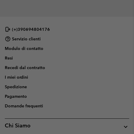
(+)390694804176
Servizio clienti
Modulo di contatto
Resi
Recedi dal contratto
I miei ordini
Spedizione
Pagamento
Domande frequenti
Chi Siamo