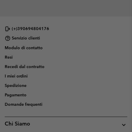
(+)390694804176
Servizio clienti
Modulo di contatto
Resi
Recedi dal contratto
I miei ordini
Spedizione
Pagamento
Domande frequenti
Chi Siamo