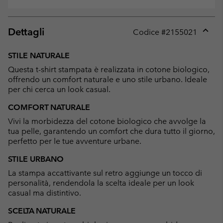
Dettagli
Codice #
2155021
Expan
or
STILE NATURALE
collap
Questa t-shirt stampata è realizzata in cotone biologico,
sectio
offrendo un comfort naturale e uno stile urbano. Ideale
per chi cerca un look casual.
COMFORT NATURALE
Vivi la morbidezza del cotone biologico che avvolge la
tua pelle, garantendo un comfort che dura tutto il giorno,
perfetto per le tue avventure urbane.
STILE URBANO
La stampa accattivante sul retro aggiunge un tocco di
personalità, rendendola la scelta ideale per un look
casual ma distintivo.
SCELTA NATURALE