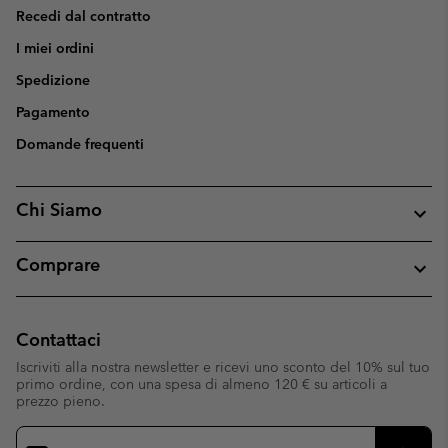
Recedi dal contratto
I miei ordini
Spedizione
Pagamento
Domande frequenti
Chi Siamo
Comprare
Contattaci
Iscriviti alla nostra newsletter e ricevi uno sconto del 10% sul tuo
primo ordine, con una spesa di almeno 120 € su articoli a
prezzo pieno.
Iscrizione